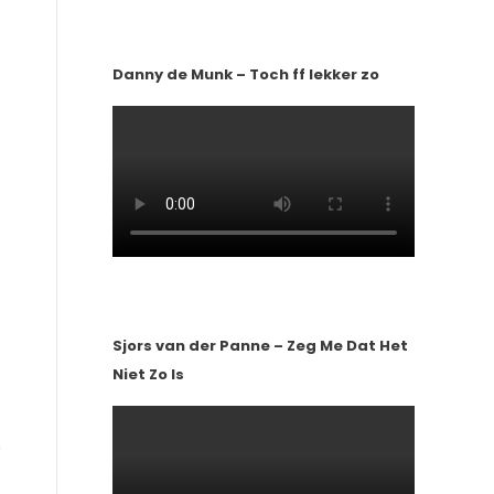
Danny de Munk – Toch ff lekker zo
.
Sjors van der Panne – Zeg Me Dat Het
Niet Zo Is