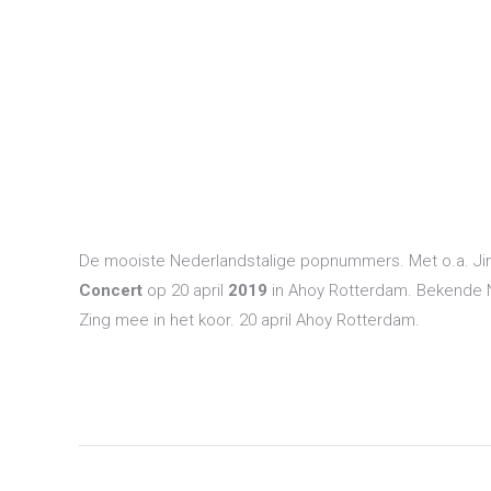
De mooiste Nederlandstalige popnummers. Met o.a. Ji
Concert
op 20 april
2019
in Ahoy Rotterdam. Bekende 
Zing mee in het koor. 20 april Ahoy Rotterdam.
Post