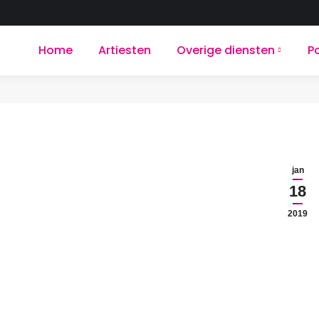
Home
Artiesten
Overige diensten
Po
jan
18
2019