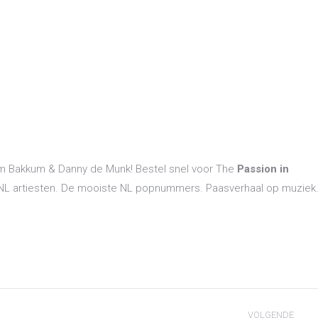
m Bakkum & Danny de Munk! Bestel snel voor The
Passion in
NL artiesten. De mooiste NL popnummers. Paasverhaal op muziek
VOLGENDE