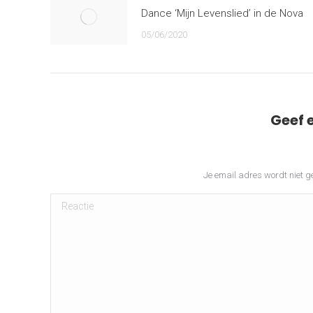
Dance ‘Mijn Levenslied’ in de Nova
05/06/2020
Geef 
Je email adres wordt niet g
Reactie